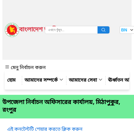
বাংলাদেশ জাতীয় তথ্য বাতায়ন
BN
দেখুন
মেনু নির্বাচন করুন
আমাদের সম্পর্কে
আমাদের সেবা
ঊর্ধ্বতন অফ
উপজেলা নির্বাচন অফিসারের কার্যালয়, মিঠাপুকুর,
রংপুর
এই কনটেন্টটি শেয়ার করতে ক্লিক করুন