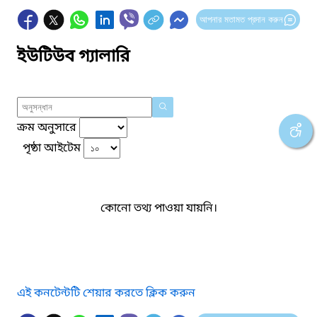
আপনার মতামত প্রদান করুন
ইউটিউব গ্যালারি
ক্রম অনুসারে
পৃষ্ঠা আইটেম
কোনো তথ্য পাওয়া যায়নি।
এই কনটেন্টটি শেয়ার করতে ক্লিক করুন