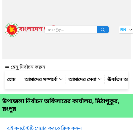
বাংলাদেশ জাতীয় তথ্য বাতায়ন
BN
দেখুন
মেনু নির্বাচন করুন
আমাদের সম্পর্কে
আমাদের সেবা
ঊর্ধ্বতন অফ
উপজেলা নির্বাচন অফিসারের কার্যালয়, মিঠাপুকুর,
রংপুর
এই কনটেন্টটি শেয়ার করতে ক্লিক করুন