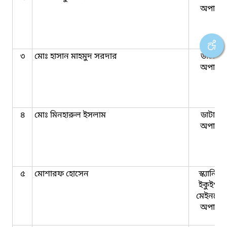
অপারে
৩
মোঃ হাসান মাহমুদ সরদার
ডাটা এন্ট্
অপারে
৪
মোঃ মিনহারুল ইসলাম
ডাটা এন্ট্
অপারে
৫
মোশারফ হোসেন
স্ক্যানিং এ
ইকুইপমেন
মেইনটেন্য
অপারে