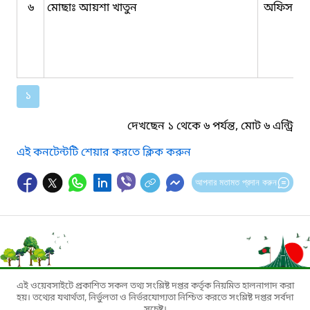
৬
মোছাঃ আয়শা খাতুন
অফিস সহ
১
দেখছেন ১ থেকে ৬ পর্যন্ত, মোট ৬ এন্ট্রি
এই কনটেন্টটি শেয়ার করতে ক্লিক করুন
আপনার মতামত প্রদান করুন
এই ওয়েবসাইটে প্রকাশিত সকল তথ্য সংশ্লিষ্ট দপ্তর কর্তৃক নিয়মিত হালনাগাদ করা
হয়। তথ্যের যথার্থতা, নির্ভুলতা ও নির্ভরযোগ্যতা নিশ্চিত করতে সংশ্লিষ্ট দপ্তর সর্বদা
সচেষ্ট।