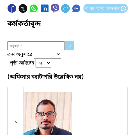
আপনার মতামত প্রদান করুন
কর্মকর্তাবৃন্দ
ক্রম অনুসারে
পৃষ্ঠা আইটেম
(অফিসার ক্যাটাগরি উল্লেখিত নয়)
১