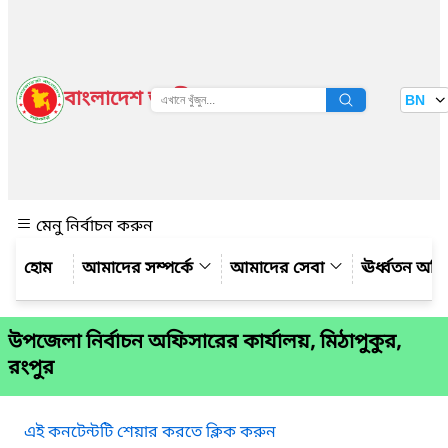
বাংলাদেশ জাতীয় তথ্য বাতায়ন
BN
দেখুন
মেনু নির্বাচন করুন
আমাদের সম্পর্কে
আমাদের সেবা
ঊর্ধ্বতন অফ
উপজেলা নির্বাচন অফিসারের কার্যালয়, মিঠাপুকুর,
রংপুর
এই কনটেন্টটি শেয়ার করতে ক্লিক করুন