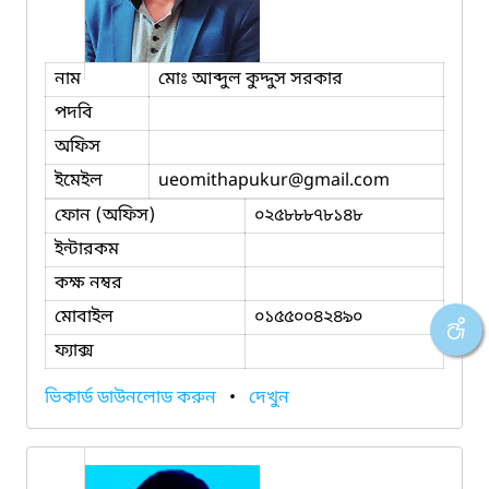
নাম
মোঃ আব্দুল কুদ্দুস সরকার
পদবি
অফিস
ইমেইল
ueomithapukur
@gmail.com
ফোন (অফিস)
০২৫৮৮৮৭৮১৪৮
ইন্টারকম
কক্ষ নম্বর
মোবাইল
০১৫৫০০৪২৪৯০
ফ্যাক্স
ভিকার্ড ডাউনলোড করুন
•
দেখুন