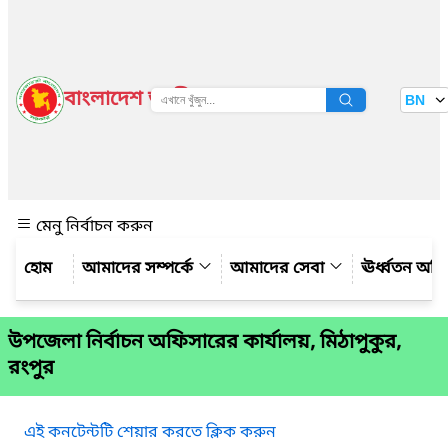
বাংলাদেশ জাতীয় তথ্য বাতায়ন
BN
দেখুন
মেনু নির্বাচন করুন
আমাদের সম্পর্কে
আমাদের সেবা
ঊর্ধ্বতন অফ
উপজেলা নির্বাচন অফিসারের কার্যালয়, মিঠাপুকুর,
রংপুর
এই কনটেন্টটি শেয়ার করতে ক্লিক করুন