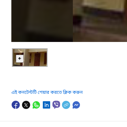
🡸
এই কনটেন্টটি শেয়ার করতে ক্লিক করুন