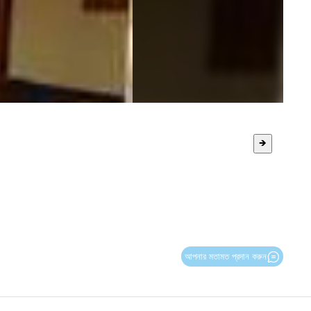
🡺
আপনার মতামত প্রদান করুন