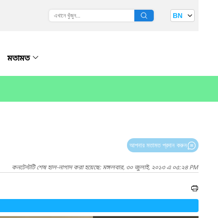
BN
মতামত
আপনার মতামত প্রদান করুন
কনটেন্টটি শেষ হাল-নাগাদ করা হয়েছে: মঙ্গলবার, ৩০ জুলাই, ২০১৩ এ ০৫:২৪ PM