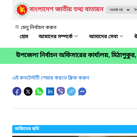
বাংলাদেশ জাতীয় তথ্য বাতায়ন
মেনু নির্বাচন করুন
আমাদের সম্পর্কে
আমাদের সেবা
ঊ
উপজেলা নির্বাচন অফিসারের কার্যালয়, মিঠাপুকুর,
এই কনটেন্টটি শেয়ার করতে ক্লিক করুন
অফিসের ছবি